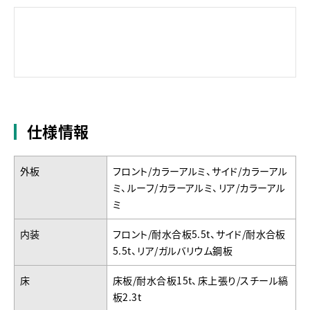
仕様情報
外板
フロント/カラーアルミ、サイド/カラーアル
ミ、ルーフ/カラーアルミ、リア/カラーアル
ミ
内装
フロント/耐水合板5.5t、サイド/耐水合板
5.5t、リア/ガルバリウム鋼板
床
床板/耐水合板15t、床上張り/スチール縞
板2.3t