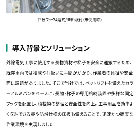
回転フック4連式/亜鉛板付（未使用時）
導入背景とソリューション
外線電気工事に使用する長物資材や梯子を安全に運搬するため、
既存車両では積載や荷扱いに手間がかかり、作業者の負担や安全
面に課題がありました。そこで当社では、ペットリフトを備えたカラ
ーアルミバンをベースに、長物・梯子の専用格納装置や多様な固定
フックを配置し、積載物の整理と安全性を向上。工事用品を効率よ
く収納できる棚や防滑仕様の床板も備えることで、迅速かつ確実な
作業環境を実現しました。