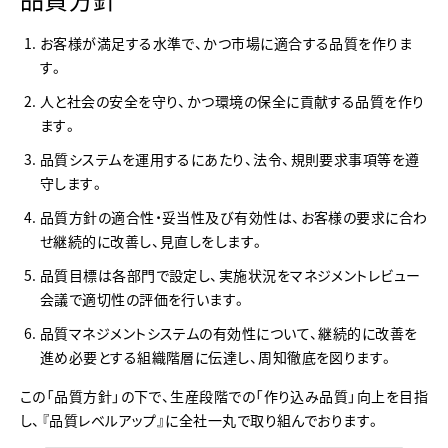
お客様が満足する水準で、かつ市場に適合する品質を作りま
す。
人と社会の安全を守り、かつ環境の保全に貢献する品質を作り
ます。
品質システムを運用するにあたり、法令、規則要求事項等を遵
守します。
品質方針の適合性・妥当性及び有効性は、お客様の要求に合わ
せ継続的に改善し、見直しをします。
品質目標は各部門で設定し、実施状況をマネジメントレビュー
会議で適切性の評価を行います。
品質マネジメントシステムの有効性について、継続的に改善を
進め必要とする組織階層に伝達し、周知徹底を図ります。
この「品質方針」の下で、生産段階での「作り込み品質」向上を目指
し、『品質レベルアップ』に全社一丸で取り組んでおります。