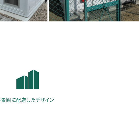
性
景観に配慮したデザイン