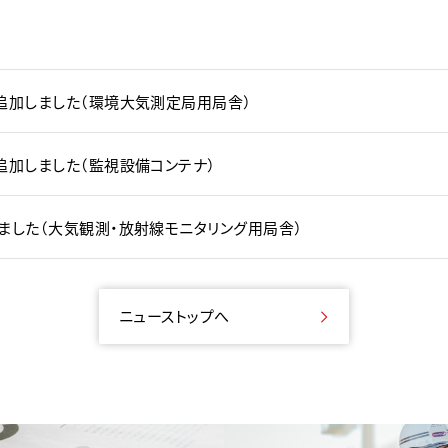
追加しました（環境大気測定局用局舎）
追加しました（監視設備コンテナ）
ました（大気観測・放射線モニタリング用局舎）
ニューストップへ