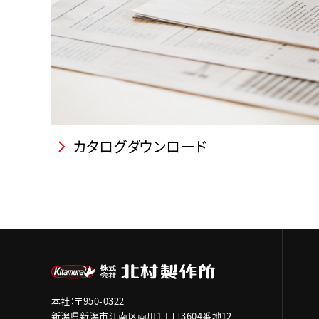
カタログダウンロード
本社：〒950-0322
新潟県新潟市江南区両川1丁目3604番地12