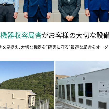
の
機器収容局舎
がお客様の大切な設備
途を見据え、大切な機器を“確実に守る”最適な局舎をオーダ