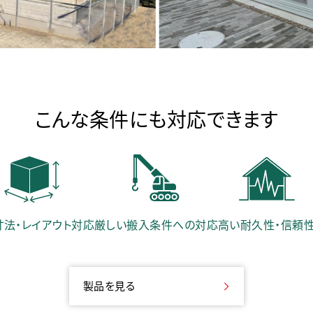
こんな条件にも対応できます
寸法・レイアウト対応
厳しい搬入条件への対応
高い耐久性・信頼
製品を見る