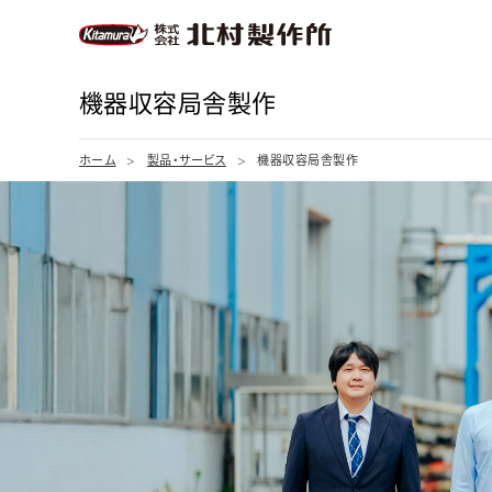
機器収容局舎製作
ホーム
製品・サービス
機器収容局舎製作