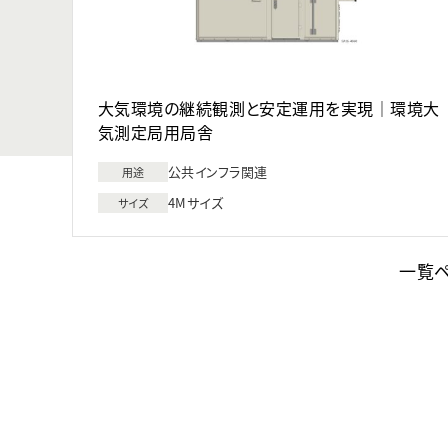
大気環境の継続観測と安定運用を実現｜環境大
気測定局用局舎
公共インフラ関連
用途
4Mサイズ
サイズ
一覧ペ