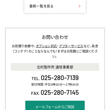
事例一覧を見る
お問い合わせ
お見積り依頼や、
オプション対応
・
アフターサービス
など、​局舎
（コンテナ）のことならなんでも！​まずはお気軽にご相談くださ
い。
北村製作所 通信事業部
025-280-7139
TEL.
受付時間：平日9時00分～17時00分
025-280-7145
FAX.
メールフォームからご相談