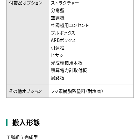
付帯品オプション
ストラクチャー
分電盤
空調機
空調機用コンセント
プルボックス
ARBボックス
引込柱
ヒサシ
光成端箱用木板
積算電力計取付板
局銘板
その他オプション
フッ素樹脂系塗料（耐塩害）
搬入形態
工場組立完成型