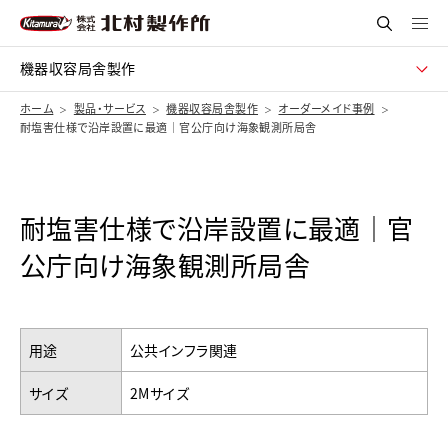
機器収容局舎製作
ホーム
製品・サービス
機器収容局舎製作
オーダーメイド事例
耐塩害仕様で沿岸設置に最適｜官公庁向け海象観測所局舎
耐塩害仕様で沿岸設置に最適｜官
公庁向け海象観測所局舎
用途
公共インフラ関連
サイズ
2Mサイズ