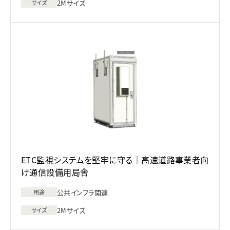
2Mサイズ
サイズ
ETC監視システムを堅牢に守る｜高速道路事業者向
け通信設備用局舎
公共インフラ関連
用途
2Mサイズ
サイズ