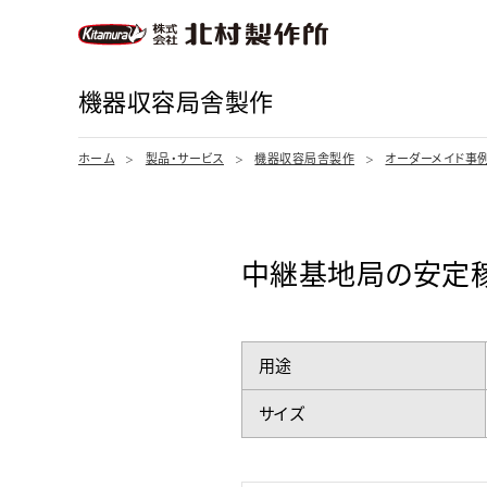
機器収容局舎製作
ホーム
製品・サービス
機器収容局舎製作
オーダーメイド事
中継基地局の安定稼
用途
サイズ