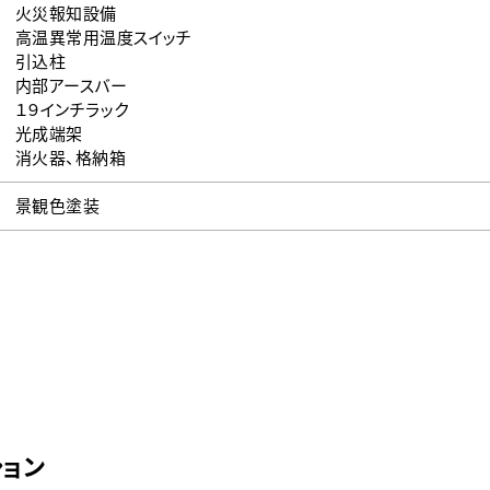
火災報知設備
高温異常用温度スイッチ
引込柱
内部アースバー
１９インチラック
光成端架
消火器、格納箱
景観色塗装
ション