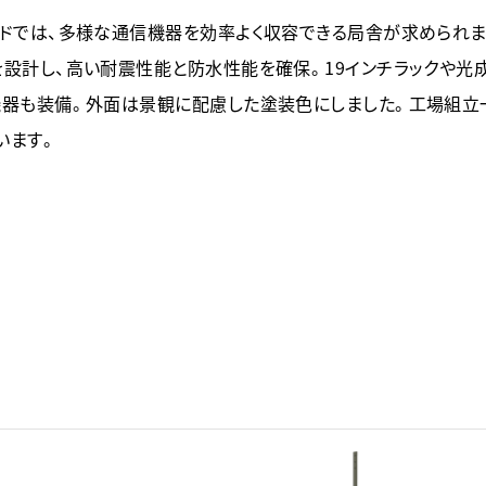
ンドでは、多様な通信機器を効率よく収容できる局舎が求められま
を設計し、高い耐震性能と防水性能を確保。19インチラックや光
機器も装備。外面は景観に配慮した塗装色にしました。工場組立
います。