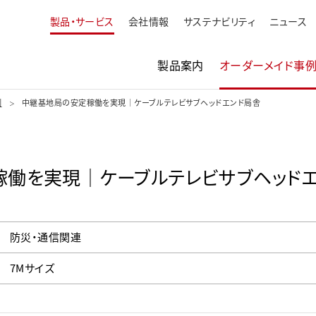
製品・サービス
会社情報
サステナビリティ
ニュース
製品案内
オーダーメイド事
例
中継基地局の安定稼働を実現｜ケーブルテレビサブヘッドエンド局舎
働を実現｜ケーブルテレビサブヘッド
防災・通信関連
7Mサイズ