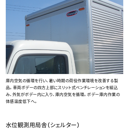
庫内空気の循環を行い、暑い時期の荷役作業環境を改善する製
品。車両ボデーの四方上部にスリット式ベンチレーションを組込
み、外気がボデー内に入り、庫内空気を循環。ボデー庫内作業の
体感温度低下へ。
水位観測用局舎（シェルター）