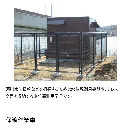
河川水位情報などを把握するための水位観測用機器や、テレメー
タ等を収納する水位観測用局舎です。
保線作業車