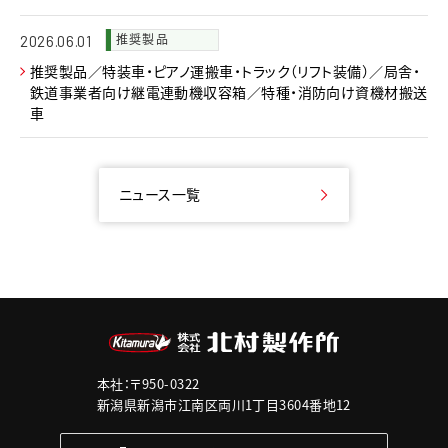
推奨製品
2026.06.01
推奨製品／特装車・ピアノ運搬車・トラック（リフト装備）／局舎・
鉄道事業者向け継電連動機収容箱／特種・消防向け資機材搬送
車
ニュース一覧
本社：〒950-0322
新潟県新潟市江南区両川1丁目3604番地12