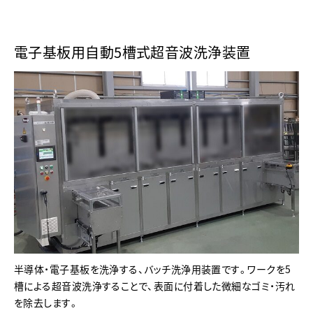
電子基板用自動5槽式超音波洗浄装置
半導体・電子基板を洗浄する、バッチ洗浄用装置です。ワークを5
槽による超音波洗浄することで、表面に付着した微細なゴミ・汚れ
を除去します。