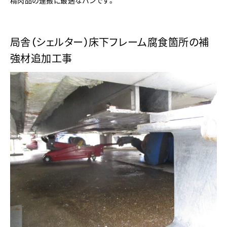
局舎（シェルター）床下フレーム腐食箇所の補
強材追加工事