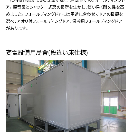
ア。観音扉とシャッター式扉の長所を生かし、使い易く耐久性を高
めました。フォールディングドアには用途に合わせてドアの種類を
選べ、アオリ付フォールディングドア、保冷用フォールディングドア
があります。
変電設備用局舎(段違い床仕様)