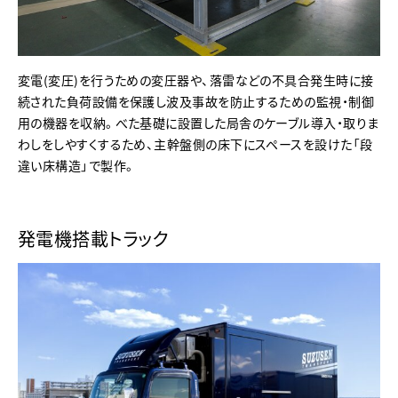
変電(変圧)を行うための変圧器や、落雷などの不具合発生時に接
続された負荷設備を保護し波及事故を防止するための監視・制御
用の機器を収納。べた基礎に設置した局舎のケーブル導入・取りま
わしをしやすくするため、主幹盤側の床下にスペースを設けた「段
違い床構造」で製作。
発電機搭載トラック