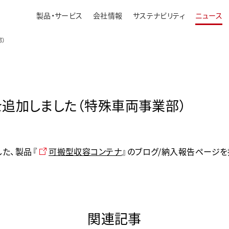
製品・サービス
会社情報
サステナビリティ
ニュース
部）
追加しました（特殊車両事業部）
た、製品『
可搬型収容コンテナ
』のブログ/納入報告ページを
関連記事