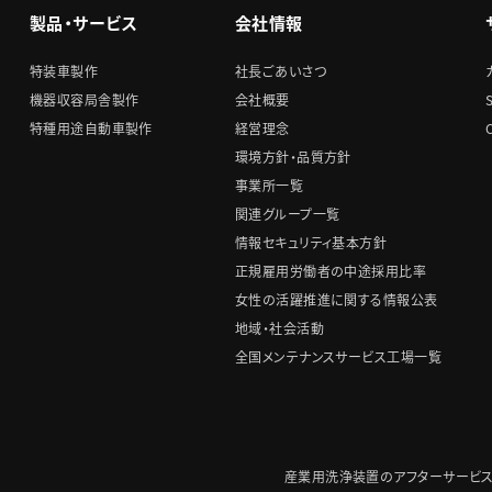
製品・サービス
会社情報
特装車製作
社長ごあいさつ
機器収容局舎製作
会社概要
特種用途自動車製作
経営理念
環境方針・品質方針
事業所一覧
関連グループ一覧
情報セキュリティ基本方針
正規雇用労働者の中途採用比率
女性の活躍推進に関する情報公表
地域・社会活動
全国メンテナンスサービス工場一覧
産業用洗浄装置のアフターサービ