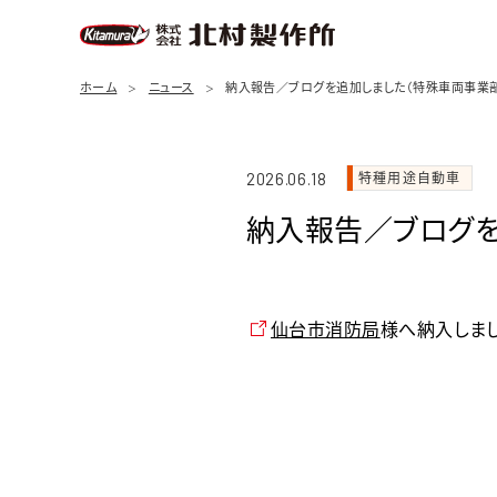
ホーム
ニュース
納入報告／ブログを追加しました（特殊車両事業
特種用途自動車
2026.06.18
納入報告／ブログを
仙台市消防局
様へ納入しまし