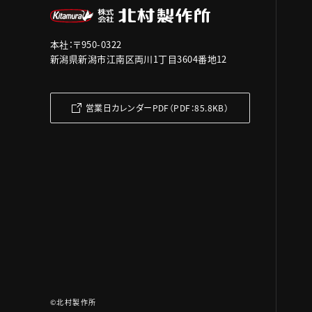
本社：〒950-0322
新潟県新潟市江南区両川1丁目3604番地12
営業日カレンダーPDF（PDF：85.8KB）
©北村製作所