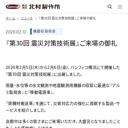
ホーム
ニュース
『第30回 震災対策技術展』ご来場の御礼
機器収容局舎
2026.02.12
『第30回 震災対策技術展』ご来場の御礼
2026年2月5日(木)から2月6日(金)、パシフィコ横浜にて開催した
『第30回 震災対策技術展』に出展しました。
雨量・水位等の水文観測や地震観測用機器の収容に最適な『アル
ミ製局舎』と『移動電源車』、
『資機材搬送車』を通じて、災害対応力の強化に貢献する製品・サ
ービスを紹介しました。
会期中は多くの皆さまにご来場いただき、大盛況となりましたこと