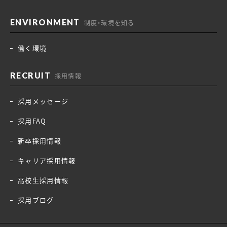
制度・環境を知る
働く環境
採用情報
採用メッセージ
採用FAQ
新卒採用情報
キャリア採用情報
高校生採用情報
採用ブログ