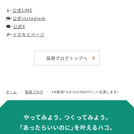
📱‣
公式LINE
📷‣
公式instagram
🗨️‣
公式X
🔎‣
イマキミページ
採用ブログトップへ
ホーム
採用ブログ
FM新潟「GO!GO!PARTY!」へ出演します！
やってみよう。つくってみよう。
「あったらいいのに」を叶えるハコ。