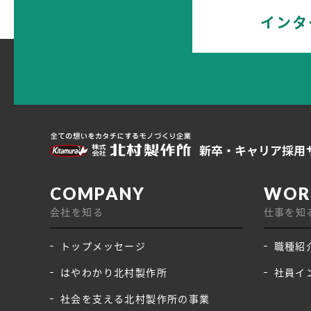
インタ
会社を知る
仕事を知
トップメッセージ
職種紹
はやわかり北村製作所
社員イ
社会を支える北村製作所の事業