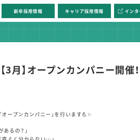
新卒採用情報
キャリア採用情報
インタ
【3月】オープンカンパニー開催！
「オープンカンパニー」を行います💪✨
があるの？」
正直よく分からない…」