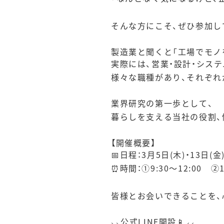
そんな方にこそ、ぜひ参加し
製造業と聞くと「工場でモノ
実際には、営業・設計・シス
様々な職種があり、それぞれ
業界研究の第一歩として、
暮らしを支える当社の役割、
【開催概要】
📅日程：3月5日(木)・13日(金)
⏰時間：①9:30～12:00 ②13
皆様とお会いできることを、
⸜⸜公式LINE開設📱⸝⸝