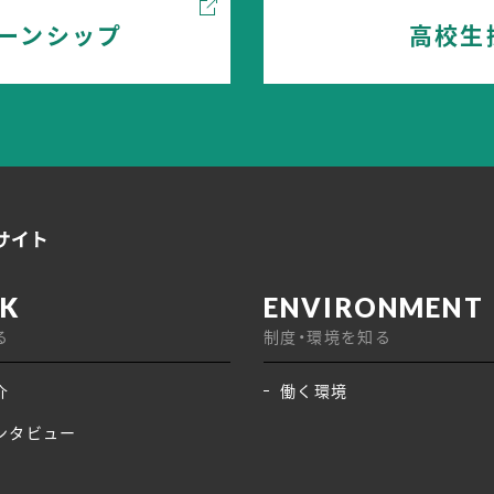
ーンシップ
高校生
る
制度・環境を知る
介
働く環境
ンタビュー