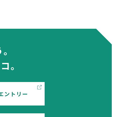
う。
コ。
エントリー