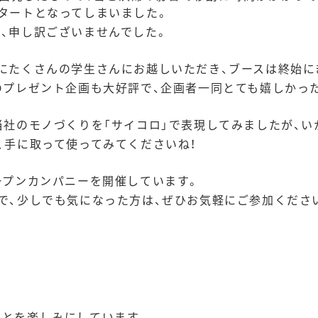
タートとなってしまいました。
、申し訳ございませんでした。
にたくさんの学生さんにお越しいただき、ブースは終始にぎや
のプレゼント企画も大好評で、企画者一同とても嬉しかった
当社のモノづくりを「サイコロ」で表現してみましたが、い
、手に取って使ってみてくださいね！
ープンカンパニーを開催しています。
少しでも気になった方は、ぜひお気軽にご参加ください🙇🏻‍
ことを楽しみにしています。