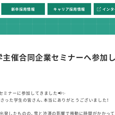
新卒採用情報
キャリア採用情報
インタ
学主催合同企業セミナーへ参加し
セミナーに参加してきました📢✨
さった学生の皆さん、本当にありがとうございました！
社を出発したものの、雪と渋滞の影響で移動に時間がかかって