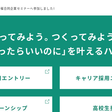
主催合同企業セミナーへ参加しました！
ってみよう。つくってみよ
あったらいいのに」を叶えるハ
用エントリー
キャリア採用
ーンシップ
高校生