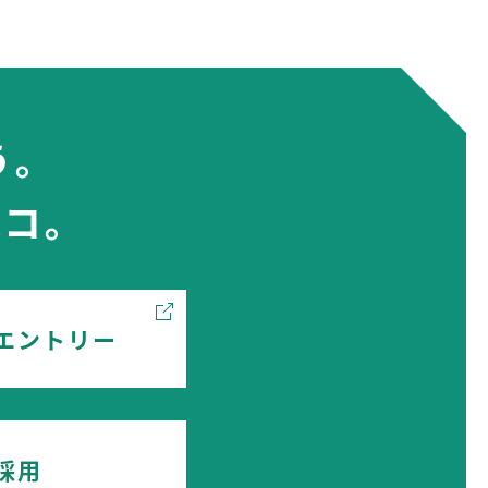
う。
コ。
エントリー
採用