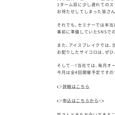
1ターム目に少し遅れてのス
お待たせしてしまった皆さん
それでも、セミナーでは本当
事前に準備していたSNSで
また、アイスブレイクでは、
お配りしたサイコロは、ぜひ
そして…！当社では、毎月オ
今月は全4回開催予定ですので、
👉
詳細はこちら
👉
申込はこちらから
👈
皆さんとまたお会いできる