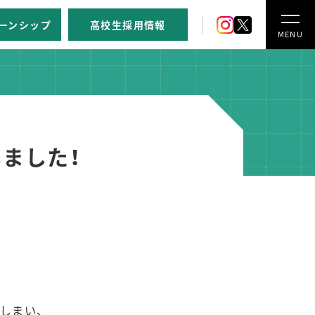
ーンシップ
高校生採用情報
MENU
ました！
しまい、